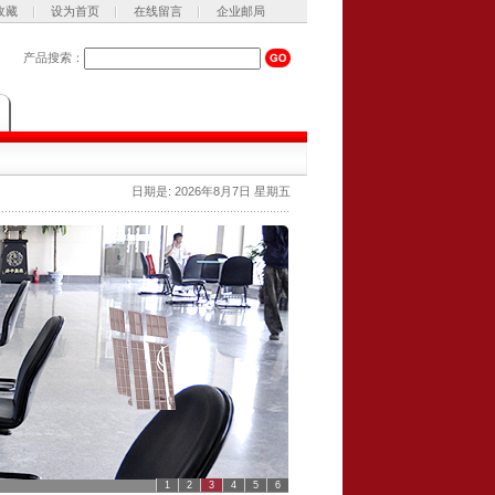
收藏
设为首页
在线留言
企业邮局
产品搜索：
日期是:
2026年8月7日 星期五
1
2
3
4
5
6