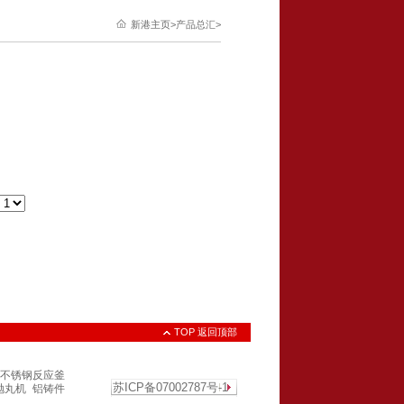
新港主页
>产品总汇>
TOP 返回顶部
不锈钢反应釜
抛丸机
铝铸件